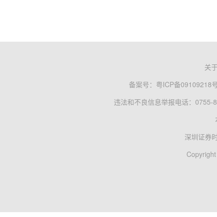
关
备案号：
粤ICP备09109218
违法和不良信息举报电话：0755-83
深圳证券
Copyright