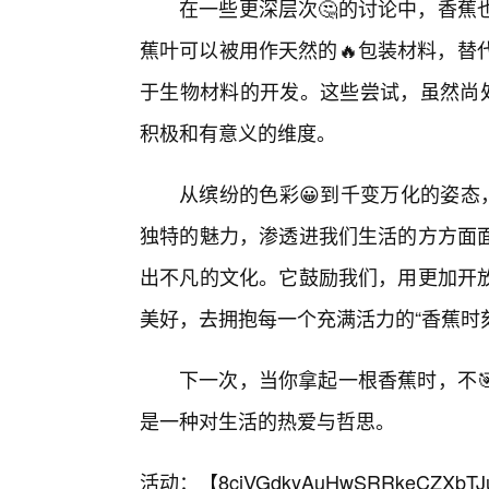
在一些更深层次🤔的讨论中，香蕉
蕉叶可以被用作天然的🔥包装材料，替
于生物材料的开发。这些尝试，虽然尚处
积极和有意义的维度。
从缤纷的色彩😀到千变万化的姿态
独特的魅力，渗透进我们生活的方方面
出不凡的文化。它鼓励我们，用更加开放
美好，去拥抱每一个充满活力的“香蕉时
下一次，当你拿起一根香蕉时，不
是一种对生活的热爱与哲思。
活动：【
8cjVGdkyAuHwSRRkeCZXbTJ