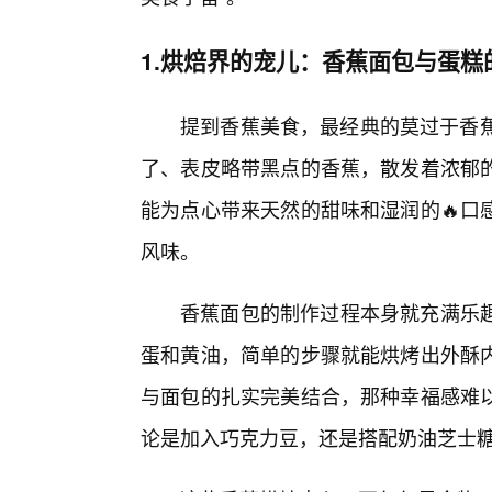
1.烘焙界的宠儿：香蕉面包与蛋糕
提到香蕉美食，最经典的莫过于香蕉面
了、表皮略带黑点的香蕉，散发着浓郁
能为点心带来天然的甜味和湿润的🔥口
风味。
香蕉面包的制作过程本身就充满乐趣
蛋和黄油，简单的步骤就能烘烤出外酥
与面包的扎实完美结合，那种幸福感难
论是加入巧克力豆，还是搭配奶油芝士