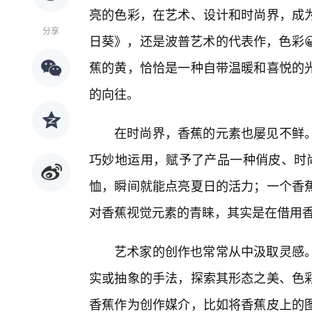
亮的色彩，在艺术、设计和时尚界，成
分享
日葵》，还是波普艺术的代表作，色彩
蕉的黄，恰恰是一种自带温暖和喜悦的
的向往。
在时尚界，香蕉的元素也屡见不鲜
巧妙地运用，赋予了产品一种俏皮、时尚
恤，瞬间就能点亮夏日的活力；一个香
对香蕉视觉元素的青睐，其实是在借用
艺术家的创作也常常从中汲取灵感
实或抽象的手法，探索其形态之美、色
香蕉作为创作媒介，比如将香蕉皮上的