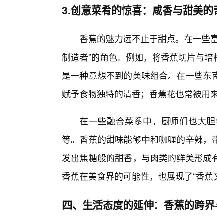
3.创意菜肴的惊喜：咸香与甜美的
香蕉的魅力远不止于甜点。在一些富
制造者”的角色。例如，将香蕉切片与培
是一种意想不到的美味组合。在一些东南
赋予食物独特的清香；香蕉花也常被用
在一些融合菜系中，厨师们也大胆
等。香蕉的甜味能够中和咖喱的辛辣，
发出焦糖般的甜香，与肉类的鲜美形成有
香蕉在美食界的可能性，也展现了“香蕉
四、生活态度的延伸：香蕉的跨界