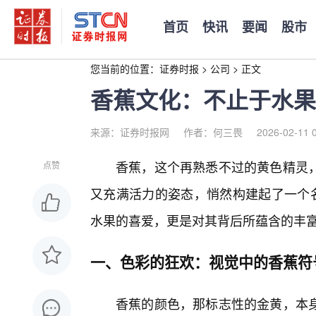
首页
快讯
要闻
股市
您当前的位置：
证券时报
>
公司
>
正文
香蕉文化：不止于水果
来源：证券时报网
作者：何三畏
2026-02-11 
香蕉，这个再熟悉不过的黄色精灵
点赞
又充满活力的姿态，悄然构建起了一个名
水果的喜爱，更是对其背后所蕴含的丰
一、色彩的狂欢：视觉中的香蕉符
香蕉的颜色，那标志性的金黄，本