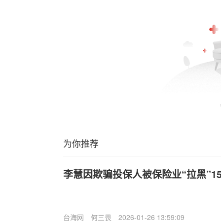
为你推荐
李慧因欺骗投保人被保险业“拉黑”15年
台海网
何三畏
2026-01-26 13:59:09