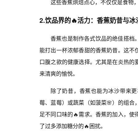
这些香蕉烘焙点心，不仅仅是食物
2.饮品界的🔥活力：香蕉奶昔与
香蕉也是制作各式饮品的绝佳搭档
能打出一杯浓郁香甜的香蕉奶昔。这不
口腹之欲的健康选择。尤其是在炎热的
来清爽的愉悦。
除了奶昔，香蕉也能为冰沙带来更
莓、蓝莓）或蔬菜（如菠菜🌸）的组合
足不同口味的🔥需求。香蕉的加入，使
了过多添加糖分的🔥困扰。