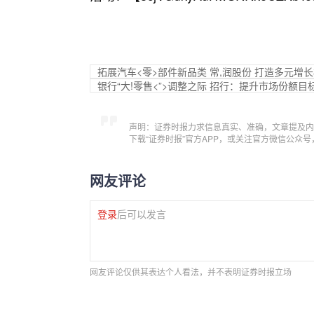
拓展汽车<零>部件新品类 常,润股份 打造多元增
银行“大!零售<”>调整之际 招行：提升市场份额目
声明：证券时报力求信息真实、准确，文章提及内
下载“证券时报”官方APP，或关注官方微信公众
网友评论
登录
后可以发言
网友评论仅供其表达个人看法，并不表明证券时报立场