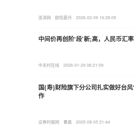
澎湃网
欧阳夏丹
2026-02-09 16:28:09
中间价再创阶‘段’新;高，人民币汇
中关村在线
2026-01-29 06:21:09
国{寿}财险旗下分公司扎实做好台风
作
证券时报网
曹晨
2025-08-05 21:44